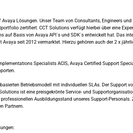
uf Avaya Lösungen. Unser Team von Consultants, Engineers und 
rtfolio zertifiert. CCT Solutions verfügt hierbei über eine Exper
auf Basis von Avaya API´s und SDK´s entwickelt hat. Das integ
 Avaya seit 2012 vermarktet. Hierzu gehören auch der 2 x jähr
Implementations Specialists ACIS, Avaya Certified Support Speci
porten.
asierten Betriebsmodell mit individuellen SLAs. Der Support vo
lutions ist eine preisgekrönte Service- und Supportorganisation
 professionellen Ausbildungsstand unseres Support-Personals
n Partnern.
sungen: