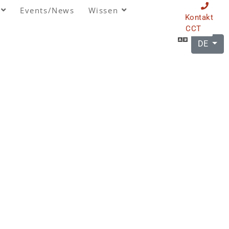
Events/News
Wissen
Kontakt
CCT
DE
N