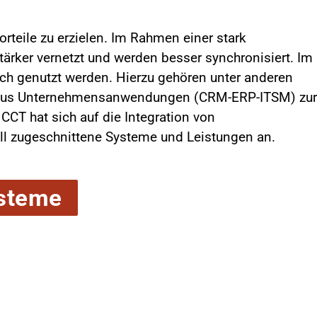
rteile zu erzielen. Im Rahmen einer stark
rker vernetzt und werden besser synchronisiert. Im
ch genutzt werden. Hierzu gehören unter anderen
en aus Unternehmensanwendungen (CRM-ERP-ITSM) zur
CT hat sich auf die Integration von
l zugeschnittene Systeme und Leistungen an.
ysteme