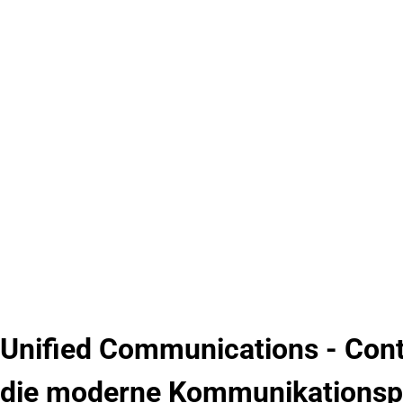
DIGITALE
AM ARBEI
INTEGRIERTE KOMMUNI
Unified Communications - Cont
die moderne Kommunikationsp