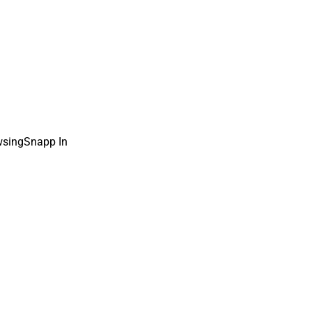
wsingSnapp In