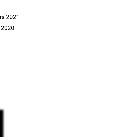
ers 2021
s 2020