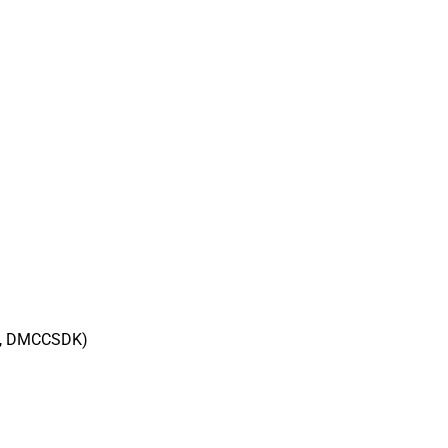
DK, DMCCSDK)