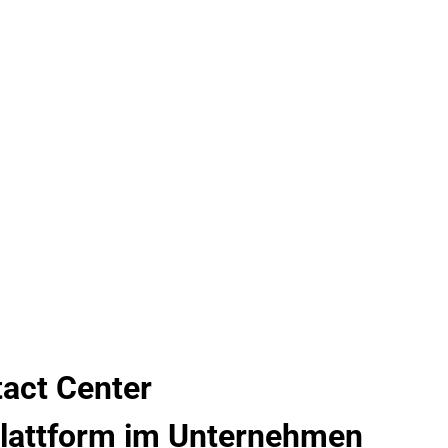
 TRANSFORMATI
TSPLATZ
KATIONSPLATTFORM
act Center
lattform im Unternehmen