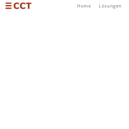
Home
Lösungen
UNIFIED COMMUNICATION AND COLLA
DIGITALE 
AM ARBEIT
INTEGRIERTE KOMMUNIK
UNIFIED COMMUNICATION AND CO