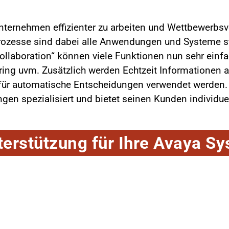
nternehmen effizienter zu arbeiten und Wettbewerbsvo
ozesse sind dabei alle Anwendungen und Systeme stä
laboration“ können viele Funktionen nun sehr einfa
aring uvm. Zusätzlich werden Echtzeit Information
 für automatische Entscheidungen verwendet werden. C
 spezialisiert und bietet seinen Kunden individuel
erstützung für Ihre Avaya S