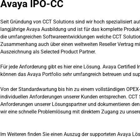
Avaya IPO-CC
Seit Gründung von CCT Solutions sind wir hoch spezialisiert a
langjährige Avaya Ausbildung und ist für das komplette Produktpo
die umfangreichen Softwareentwicklungen welche CCT Solutions 
Zusammenhang auch über einen weltweiten Reseller Vertrag mit
Auszeichnung als Selected Product Partner.
Für jede Anforderung gibt es hier eine Lösung. Avaya Certified 
können das Avaya Portfolio sehr umfangreich betreuen und sup
Von der Standardwartung bis hin zu einem vollständigen OPEX-b
individuellen Anforderungen unserer Kunden entsprechen. CCT So
Anforderungen unserer Lösungspartner und dokumentieren den
wir eine schnelle Problemlösung mit direktem Zugang zu unsere
Im Weiteren finden Sie einen Auszug der supporteten Avaya Lö