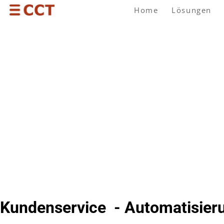
Home
Lösungen
INTELLIGENTE INTERAKTION
CCT CON
AUTOMAT
KI GESTÜTZTE DIALO
Kundenservice - Automatisier