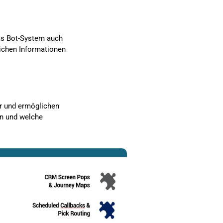
as Bot-System auch
ichen Informationen
ar und ermöglichen
en und welche