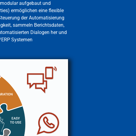
 modular aufgebaut und
ies) ermöglichen eine flexible
 Steuerung der Automatisierung
gkeit, sammeln Berichtsdaten,
utomatisierten Dialogen her und
M/ERP Systemen