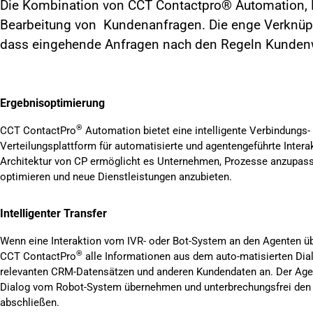
Die Kombination von CCT Contactpro® Automation, KI 
Bearbeitung von Kundenanfragen. Die enge Verknüpf
dass eingehende Anfragen nach den Regeln Kundenw
Ergebnisoptimierung
®
CCT ContactPro
Automation bietet eine intelligente Verbindungs-
Verteilungsplattform für automatisierte und agentengeführte Inter
Architektur von CP ermöglicht es Unternehmen, Prozesse anzupas
optimieren und neue Dienstleistungen anzubieten.
Intelligenter Transfer
Wenn eine Interaktion vom IVR- oder Bot-System an den Agenten üb
®
CCT ContactPro
alle Informationen aus dem auto-matisierten Di
relevanten CRM-Datensätzen und anderen Kundendaten an. Der Age
Dialog vom Robot-System übernehmen und unterbrechungsfrei den 
abschließen.