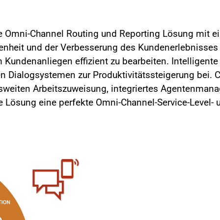
ge Omni-Channel Routing und Reporting Lösung mit ei
denheit und der Verbesserung des Kundenerlebnisses
ndenanliegen effizient zu bearbeiten. Intelligente 
n Dialogsystemen zur Produktivitätssteigerung bei. 
sweiten Arbeitszuweisung, integriertes Agentenmana
 die Lösung eine perfekte Omni-Channel-Service-Lev