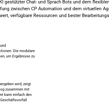
gestützter Chat- und Sprach Bots und dem flexiblen 
ung zwischen CP Automation und dem virtuellen Agen
ert, verfügbare Ressourcen und bester Bearbeitung
 und
aktionen. Die modulare
sen, um Ergebnisse zu
ergeben wird, zeigt
alog zusammen mit
nt kann einfach den
Geschäftsvorfall