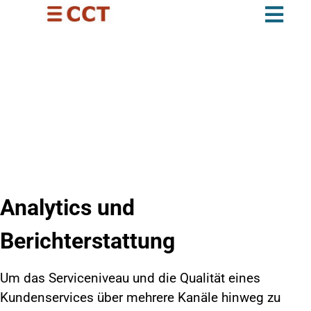
REPORTS UND ANALYSEN FÜR BESSERE ENTSCHEIDUNGEN
®
CCT CONTACTPRO
ANALYTICS
STEUERUNGSGRUNDLAGE FÜR OPTIMALE ERGEBNISSE
Analytics und
Berichterstattung
Um das Serviceniveau und die Qualität eines
Kundenservices über mehrere Kanäle hinweg zu