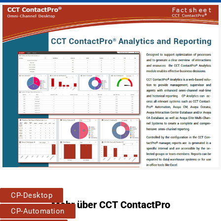
CP-Desktop
Mehr über CCT ContactPro
CP-Automation